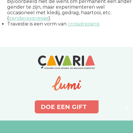
bijvoorbeeld niet de wens om permanent een ander
gender te zijn, maar experimenteren wel
occasioneel met kledij, gedrag, haartooi, etc.
(
genderexpressie
).
Travestie is een vorm van
crossdressing.
DOE EEN GIFT