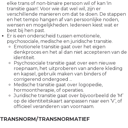
elke trans of non-binaire persoon wil of kan 'in
transitie gaan'. Voor wie dat wel wil, zijn er
verschillende manieren om dat te doen. De stappen
en het tempo hangen af van persoonlijke noden,
wensen en mogelijkheden. Iedereen kiest wat er
best bij hen past.
Er is een onderscheid tussen emotionele,
psychosociale, medische en juridische transitie.
Emotionele transitie gaat over het eigen
denkproces en het al dan niet accepteren van de
identiteit.
Psychosociale transitie gaat over een nieuwe
roepnaam, het uitproberen van andere kleding
en kapsel, gebruik maken van binders of
corrigerend ondergoed ...
Medische transitie gaat over logopedie,
hormoontherapie, of operaties.
Juridische transitie gaat over bijvoorbeeld de ‘M’
op de identiteitskaart aanpassen naar een ‘V’, of
officieel veranderen van voornaam.
TRANSNORM/TRANSNORMATIEF