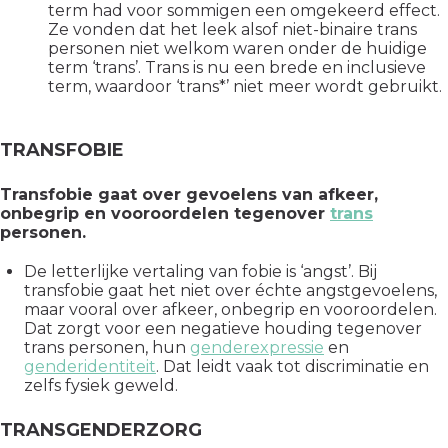
term had voor sommigen een omgekeerd effect.
Ze vonden dat het leek alsof niet-binaire trans
personen niet welkom waren onder de huidige
term ‘trans’. Trans is nu een brede en inclusieve
term, waardoor ‘trans*’ niet meer wordt gebruikt.
TRANSFOBIE
Transfobie gaat over gevoelens van afkeer,
onbegrip en vooroordelen tegenover
trans
personen.
De letterlijke vertaling van fobie is ‘angst’. Bij
transfobie gaat het niet over échte angstgevoelens,
maar vooral over afkeer, onbegrip en vooroordelen.
Dat zorgt voor een negatieve houding tegenover
trans personen, hun
genderexpressie
en
genderidentiteit
. Dat leidt vaak tot discriminatie en
zelfs fysiek geweld.
TRANSGENDERZORG