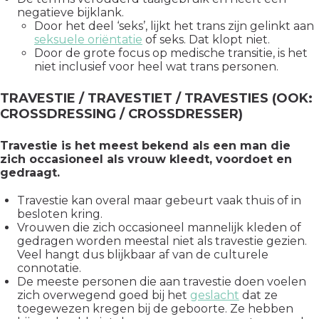
negatieve bijklank.
Door het deel ‘seks’, lijkt het trans zijn gelinkt aan
seksuele oriëntatie
of seks. Dat klopt niet.
Door de grote focus op medische transitie, is het
niet inclusief voor heel wat trans personen.
TRAVESTIE / TRAVESTIET / TRAVESTIES (OOK:
CROSSDRESSING / CROSSDRESSER)
Travestie is het meest bekend als een man die
zich occasioneel als vrouw kleedt, voordoet en
gedraagt.
Travestie kan overal maar gebeurt vaak thuis of in
besloten kring.
Vrouwen die zich occasioneel mannelijk kleden of
gedragen worden meestal niet als travestie gezien.
Veel hangt dus blijkbaar af van de culturele
connotatie.
De meeste personen die aan travestie doen voelen
zich overwegend goed bij het
geslacht
dat ze
toegewezen kregen bij de geboorte. Ze hebben