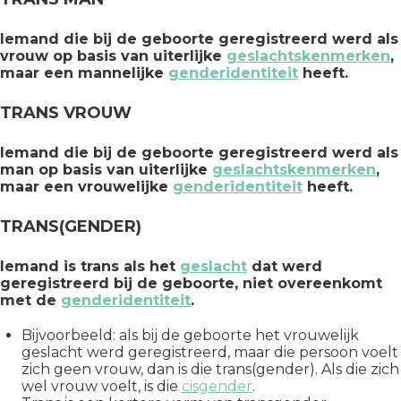
Iemand die bij de geboorte geregistreerd werd als
vrouw op basis van uiterlijke
geslachtskenmerken
,
maar een mannelijke
genderidentiteit
heeft.
TRANS VROUW
Iemand die bij de geboorte geregistreerd werd als
man op basis van uiterlijke
geslachtskenmerken
,
maar een vrouwelijke
genderidentiteit
heeft.
TRANS(GENDER)
Iemand is trans als het
geslacht
dat werd
geregistreerd bij de geboorte, niet overeenkomt
met de
genderidentiteit
.
Bijvoorbeeld: als bij de geboorte het vrouwelijk
geslacht werd geregistreerd, maar die persoon voelt
zich geen vrouw, dan is die trans(gender). Als die zich
wel vrouw voelt, is die
cisgender
.