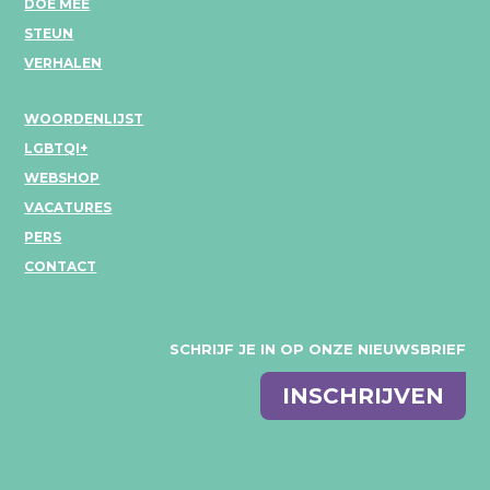
DOE MEE
STEUN
VERHALEN
WOORDENLIJST
LGBTQI+
WEBSHOP
VACATURES
PERS
CONTACT
SCHRIJF JE IN OP ONZE NIEUWSBRIEF
E-
INSCHRIJVEN
mail