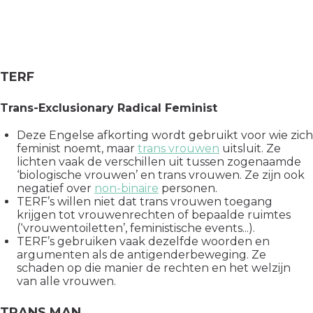
TERF
Trans-Exclusionary Radical Feminist
Deze Engelse afkorting wordt gebruikt voor wie zich
feminist noemt, maar
trans vrouwen
uitsluit. Ze
lichten vaak de verschillen uit tussen zogenaamde
‘biologische vrouwen’ en trans vrouwen. Ze zijn ook
negatief over
non-binaire
personen.
TERF’s willen niet dat trans vrouwen toegang
krijgen tot vrouwenrechten of bepaalde ruimtes
(‘vrouwentoiletten’, feministische events...).
TERF’s gebruiken vaak dezelfde woorden en
argumenten als de antigenderbeweging. Ze
schaden op die manier de rechten en het welzijn
van alle vrouwen.
TRANS MAN