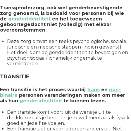
Transgenderzorg, ook wel genderbevestigende
zorg genoemd, is bedoeld voor personen bij wie
de
genderidentiteit
en het toegewezen
geboortegeslacht niet (volledig) met elkaar
overeenstemmen.
Deze zorg omvat een reeks psychologische, sociale,
juridische en medische stappen (indien gewenst).
Het doel is om de genderidentiteit te bevestigen en
psychisch/sociaal/lichamelijk ongemak te
verminderen.
TRANSITIE
Een transitie is het proces waarbij
trans
en
non-
binaire
personen veranderingen maken om meer
als hun
genderidentiteit
te kunnen leven.
Een transitie komt voort uit de wens je uit te
drukken zoals je bent, en je zowel mentaal als fysiek
goed en jezelf te voelen.
Een transitie ziet er voor iedereen anders uit. Niet