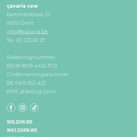
çavaria vzw
Kammerstraat 22
9000 Gent
info@cavaria.be
Tel: 09 223 69 29
Rekeningnummer:
BE08 8939 4416 3713
Ondernemingsnummer:
BE 0415 652 423
RPR, afdeling Gent
WIE ZIJN WE
WAT DOEN WE