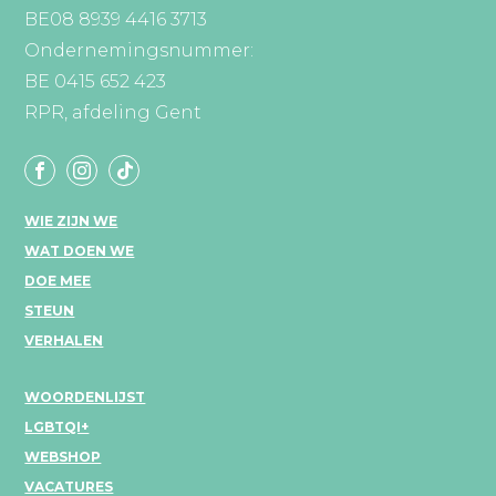
BE08 8939 4416 3713
Ondernemingsnummer:
BE 0415 652 423
RPR, afdeling Gent
WIE ZIJN WE
WAT DOEN WE
DOE MEE
STEUN
VERHALEN
WOORDENLIJST
LGBTQI+
WEBSHOP
VACATURES