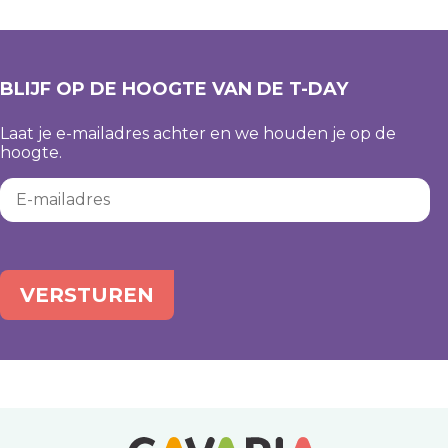
titel
BLIJF OP DE HOOGTE VAN DE T-DAY
Laat je e-mailadres achter en we houden je op de
hoogte.
E-mailadres