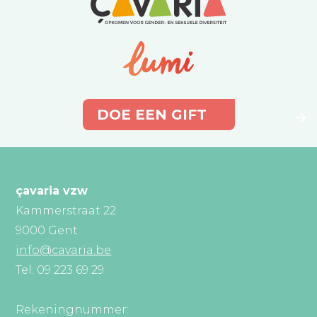
DOE EEN GIFT
çavaria vzw
Kammerstraat 22
9000 Gent
info@cavaria.be
Tel: 09 223 69 29
Rekeningnummer: