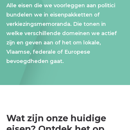
Alle eisen die we voorleggen aan politici
bundelen we in eisenpakketten of
verkiezingsmemoranda. Die tonen in
welke verschillende domeinen we actief
zijn en geven aan of het om lokale,
Vlaamse, federale of Europese
bevoegdheden gaat.
Wat zijn onze huidige
eisen? Ontdek het op