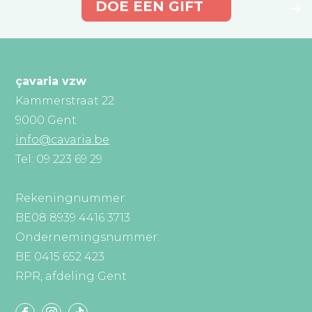
DOE EEN GIFT
çavaria vzw
Kammerstraat 22
9000 Gent
info@cavaria.be
Tel: 09 223 69 29
Rekeningnummer:
BE08 8939 4416 3713
Ondernemingsnummer:
BE 0415 652 423
RPR, afdeling Gent