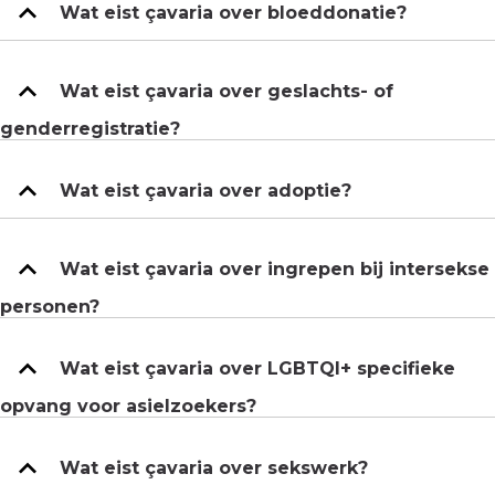
Wat eist çavaria over bloeddonatie?
Wat eist çavaria over geslachts- of
genderregistratie?
Wat eist çavaria over adoptie?
Wat eist çavaria over ingrepen bij intersekse
personen?
Wat eist çavaria over LGBTQI+ specifieke
opvang voor asielzoekers?
Wat eist çavaria over sekswerk?