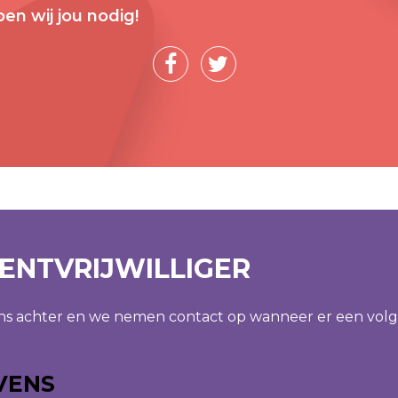
en wij jou nodig!
ENTVRIJWILLIGER
ens achter en we nemen contact op wanneer er een vol
VENS