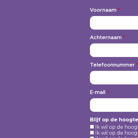
Voornaam
Achternaam
Telefoonnummer
E-mail
Blijf op de hoogt
Ik wil op de hoog
Ik wil op de hoog