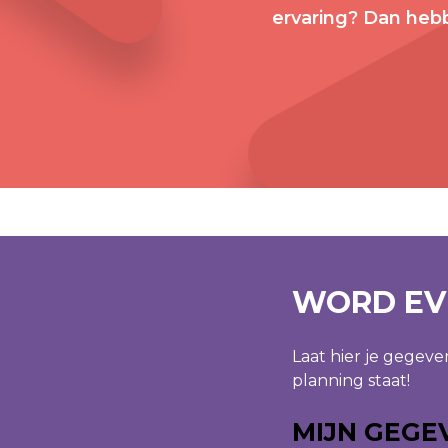
ervaring? Dan hebb
WORD EV
Laat hier je gegev
planning staat!
MIJN GEGE