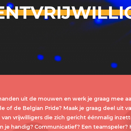
ENTVRIJWILLI
 handen uit de mouwen en werk je graag mee a
kle of de Belgian Pride? Maak je graag deel uit v
an vrijwilligers die zich gericht éénmalig inzet
n je handig? Communicatief? Een teamspeler? 