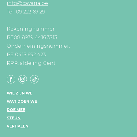
info@cavaria.be
Tel: 09 223 69 29
Rekeningnummer:
BE08 8939 4416 3713
Ondernemingsnummer:
BE 0415 652 423
RPR, afdeling Gent
WIE ZIJN WE
WAT DOEN WE
DOE MEE
STEUN
VERHALEN