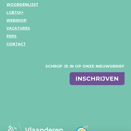
WOORDENLIJST
LGBTQI+
WEBSHOP
VACATURES
PERS
CONTACT
SCHRIJF JE IN OP ONZE NIEUWSBRIEF
E-
INSCHRIJVEN
mail