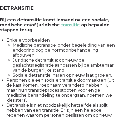
DETRANSITIE
Bij een detransitie komt iemand na een sociale,
medische en/of juridische
transitie
op bepaalde
stappen terug.
Enkele voorbeelden:
Medische detransitie: onder begeleiding van een
endocrinoloog de hormoonbehandeling
afbouwen.
Juridische detransitie: opnieuw de
geslachtsregistratie aanpassen bij de ambtenaar
van de burgerlijke stand.
Sociale detransitie: haren opnieuw laat groeien.
Personen die een sociale transitie doormaakten (uit
de kast komen, roepnaam veranderd hebben…),
maar hun transitieproces stopten voor enige
medische behandeling te ondergaan, noemen we
‘desisters’.
Detransitie is niet noodzakelijk hetzelfde als spijt
hebben van een transitie. Er zijn een heleboel
redenen waarom personen beslissen om opnieuw