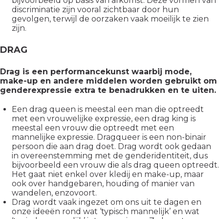
bijvoorbeeld op basis van afkomst. Deze vormen van
discriminatie zijn vooral zichtbaar door hun
gevolgen, terwijl de oorzaken vaak moeilijk te zien
zijn.
DRAG
Drag is een performancekunst waarbij mode,
make-up en andere middelen worden gebruikt om
genderexpressie extra te benadrukken en te uiten.
Een drag queen is meestal een man die optreedt
met een vrouwelijke expressie, een drag king is
meestal een vrouw die optreedt met een
mannelijke expressie. Dragqueer is een non-binair
persoon die aan drag doet. Drag wordt ook gedaan
in overeenstemming met de genderidentiteit, dus
bijvoorbeeld een vrouw die als drag queen optreedt.
Het gaat niet enkel over kledij en make-up, maar
ook over handgebaren, houding of manier van
wandelen, enzovoort.
Drag wordt vaak ingezet om ons uit te dagen en
onze ideeën rond wat ‘typisch mannelijk’ en wat