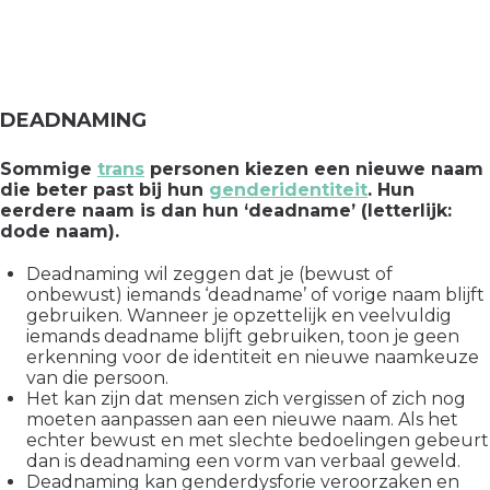
DEADNAMING
Sommige
trans
personen kiezen een nieuwe naam
die beter past bij hun
genderidentiteit
. Hun
eerdere naam is dan hun ‘deadname’ (letterlijk:
dode naam).
Deadnaming wil zeggen dat je (bewust of
onbewust) iemands ‘deadname’ of vorige naam blijft
gebruiken. Wanneer je opzettelijk en veelvuldig
iemands deadname blijft gebruiken, toon je geen
erkenning voor de identiteit en nieuwe naamkeuze
van die persoon.
Het kan zijn dat mensen zich vergissen of zich nog
moeten aanpassen aan een nieuwe naam. Als het
echter bewust en met slechte bedoelingen gebeurt
dan is deadnaming een vorm van verbaal geweld.
Deadnaming kan genderdysforie veroorzaken en