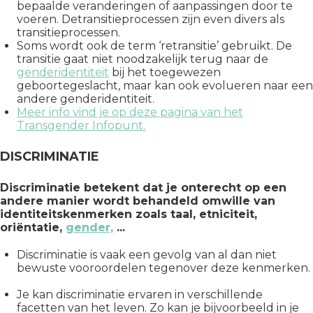
bepaalde veranderingen of aanpassingen door te
voeren. Detransitieprocessen zijn even divers als
transitieprocessen.
Soms wordt ook de term ‘retransitie’ gebruikt. De
transitie gaat niet noodzakelijk terug naar de
genderidentiteit
bij het toegewezen
geboortegeslacht, maar kan ook evolueren naar een
andere genderidentiteit.
Meer info vind je op deze pagina van het
Transgender Infopunt.
DISCRIMINATIE
Discriminatie betekent dat je onterecht op een
andere manier wordt behandeld omwille van
identiteitskenmerken zoals taal, etniciteit,
oriëntatie,
gender,
...
Discriminatie is vaak een gevolg van al dan niet
bewuste vooroordelen tegenover deze kenmerken.
Je kan discriminatie ervaren in verschillende
facetten van het leven. Zo kan je bijvoorbeeld in je