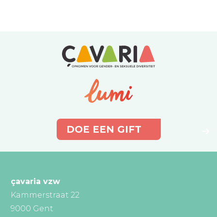
DOE EEN GIFT
çavaria vzw
Kammerstraat 22
9000 Gent