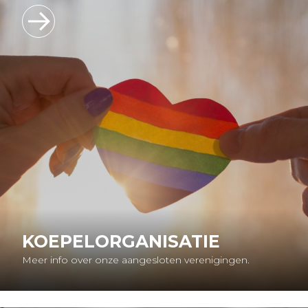
KOEPELORGANISATIE
Meer info over onze aangesloten verenigingen.