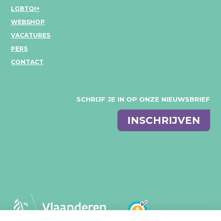
LGBTQI+
WEBSHOP
VACATURES
PERS
CONTACT
SCHRIJF JE IN OP ONZE NIEUWSBRIEF
E-
INSCHRIJVEN
mail