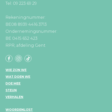
Tel: 09 223 69 29
Rekeningnummer:
BE08 8939 4416 3713
Ondernemingsnummer:
BE 0415 652 423
RPR, afdeling Gent
WIE ZIJN WE
WAT DOEN WE
DOE MEE
STEUN
VERHALEN
WOORDENLIJST