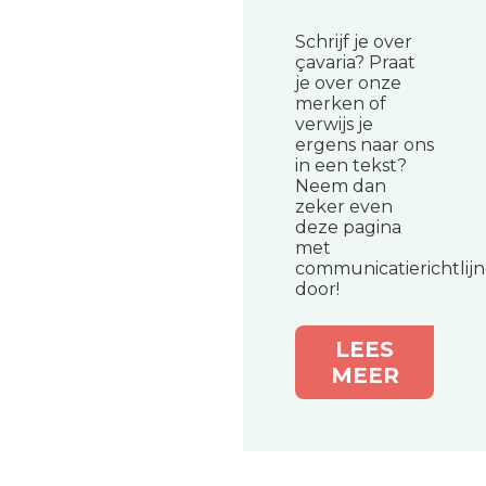
Schrijf je over
çavaria? Praat
je over onze
merken of
verwijs je
ergens naar ons
in een tekst?
Neem dan
zeker even
deze pagina
met
communicatierichtlij
door!
LEES
MEER