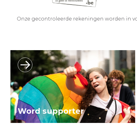
Onze gecontroleerde rekeningen worden in vo
Word supporter