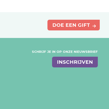
DOE EEN GIFT
SCHRIJF JE IN OP ONZE NIEUWSBRIEF
E-
INSCHRIJVEN
mail