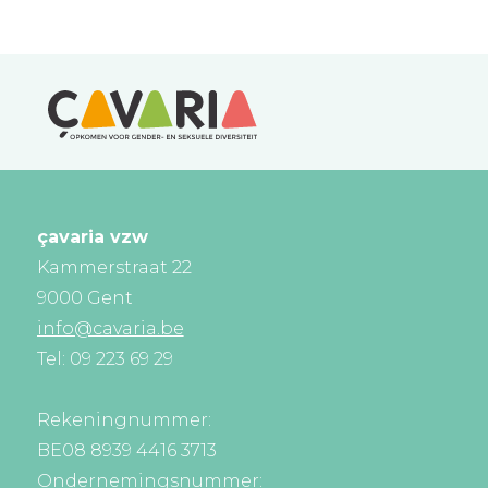
çavaria vzw
Kammerstraat 22
9000 Gent
info@cavaria.be
Tel: 09 223 69 29
Rekeningnummer:
BE08 8939 4416 3713
Ondernemingsnummer: