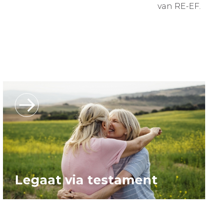
van RE-EF.
Legaat via testament