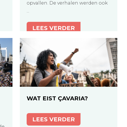
opvallen. De verhalen werden ook
...
LEES VERDER
WAT EIST ÇAVARIA?
LEES VERDER
de