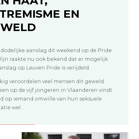
N HAAT,
TREMISME EN
EWELD
 dodelijke aanslag dit weekend op de Pride
rlijn raakte nu ook bekend dat er mogelijk
anslag op Leuven Pride is verijdeld.
kig veroordelen veel mensen dit geweld.
een op de vijf jongeren in Vlaanderen vindt
d op iemand omwille van hun seksuele
atie wel ...
ES MEER