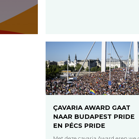
ÇAVARIA AWARD GAAT
NAAR BUDAPEST PRIDE
EN PÉCS PRIDE
Met deze çavaria Award eren we 