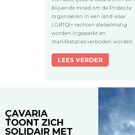
blijvende moed om de Prides te
organiseren in een land waar
LGBTQI+ rechten stelselmatig
worden ingeperkt en
manifestaties verboden worden.
LEES VERDER
ÇAVARIA
TOONT ZICH
SOLIDAIR MET