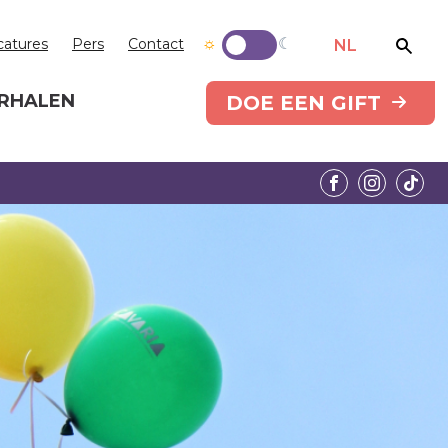
catures
Pers
Contact
NL
RHALEN
DOE EEN GIFT