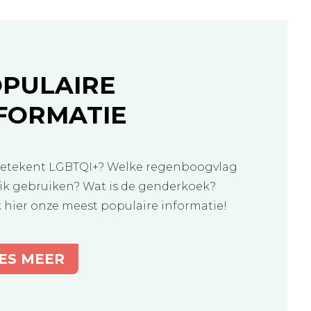
PULAIRE
FORMATIE
etekent LGBTQI+? Welke regenboogvlag
ik gebruiken? Wat is de genderkoek?
k hier onze meest populaire informatie!
ES MEER