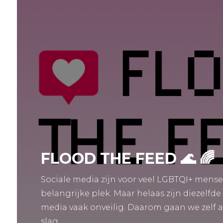
FLOOD THE FEED 🌊 🌈 
Sociale media zijn voor veel LGBTQI+ mens
belangrijke plek. Maar helaas zijn diezelfde
media vaak onveilig. Daarom gaan we zelf 
slag.