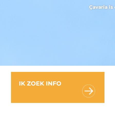
Çavaria i