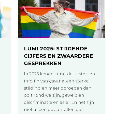
LUMI 2025: STIJGENDE
CIJFERS EN ZWAARDERE
N
GESPREKKEN
In 2025 kende Lumi, de luister- en
infolijn van çavaria, een sterke
stijging en meer oproepen dan
ooit rond welzijn, geweld en
discriminatie en asiel. En het zijn
niet alleen de aantallen die