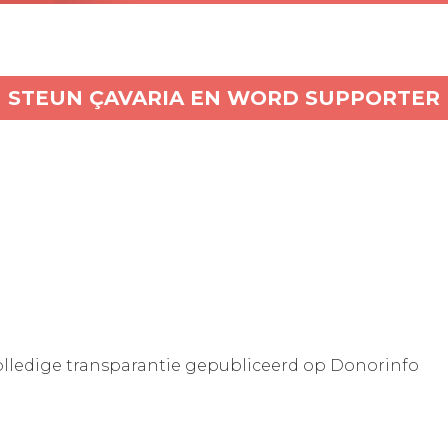
STEUN ÇAVARIA EN WORD SUPPORTER
lledige transparantie gepubliceerd op Donorinfo