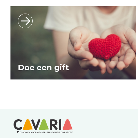
Doe een gift