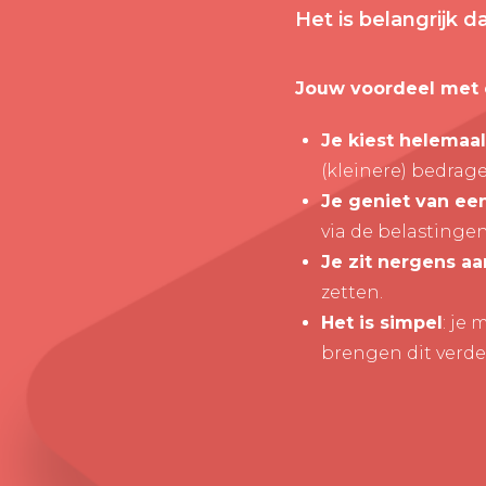
Het is belangrijk 
Jouw voordeel met 
Je kiest helemaal
(kleinere) bedrag
Je geniet van een
via de belastingen
Je zit nergens aa
zetten.
Het is simpel
: je
brengen dit verder