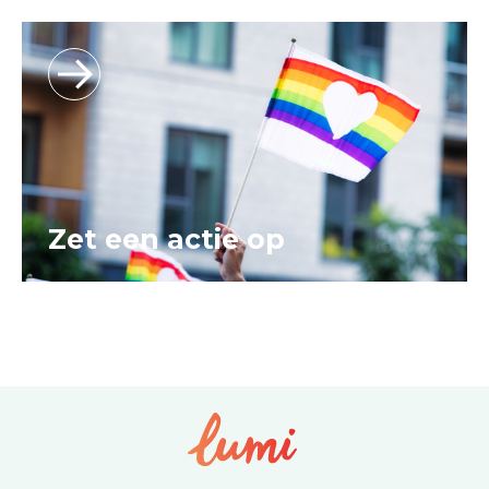
Zet een actie op