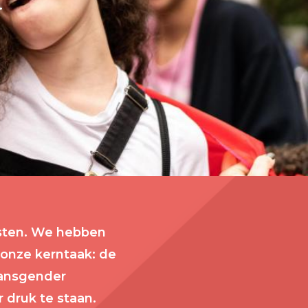
.
msten. We hebben
 onze kerntaak: de
transgender
 druk te staan.