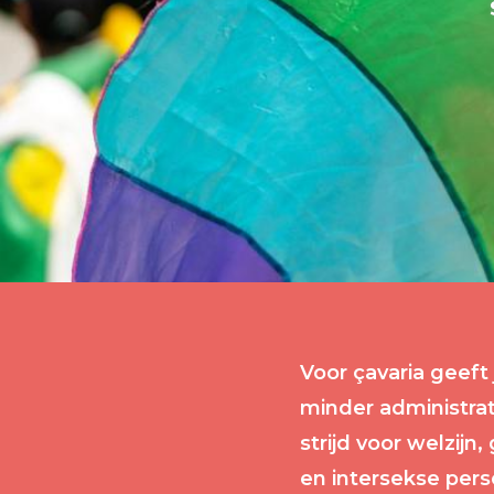
Voor çavaria geef
minder administrat
strijd voor welzijn
en intersekse per