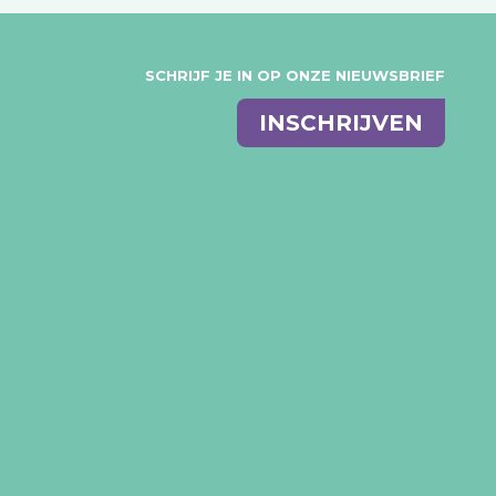
SCHRIJF JE IN OP ONZE NIEUWSBRIEF
E-
INSCHRIJVEN
mail