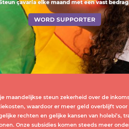
Steun çavaria elke maand met een vast bedrag
WORD SUPPORTER
t je maandelijkse steun zekerheid over de inko
iekosten, waardoor er meer geld overblijft voor
, gelijke rechten en gelijke kansen van holebi’s, 
sonen. Onze subsidies komen steeds meer onder