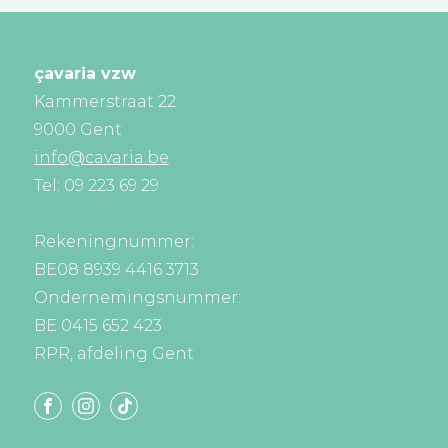
çavaria vzw
Kammerstraat 22
9000 Gent
info@cavaria.be
Tel: 09 223 69 29
Rekeningnummer:
BE08 8939 4416 3713
Ondernemingsnummer:
BE 0415 652 423
RPR, afdeling Gent