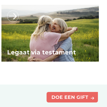
Legaat via testament
DOE EEN GIFT