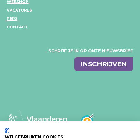
WEBSHOP
VACATURES
PERS
CONTACT
SCHRIJF JE IN OP ONZE NIEUWSBRIEF
E-
INSCHRIJVEN
mail
WIJ GEBRUIKEN COOKIES