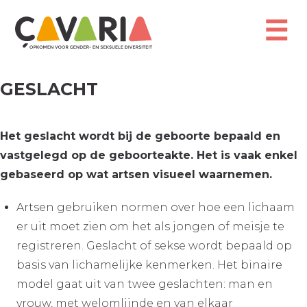
Overslaan
en
☰
naar
de
inhoud
gaan
GESLACHT
Het geslacht wordt bij de geboorte bepaald en
vastgelegd op de geboorteakte. Het is vaak enkel
gebaseerd op wat artsen visueel waarnemen.
Artsen gebruiken normen over hoe een lichaam
er uit moet zien om het als jongen of meisje te
registreren. Geslacht of sekse wordt bepaald op
basis van lichamelijke kenmerken. Het binaire
model gaat uit van twee geslachten: man en
vrouw, met welomlijnde en van elkaar