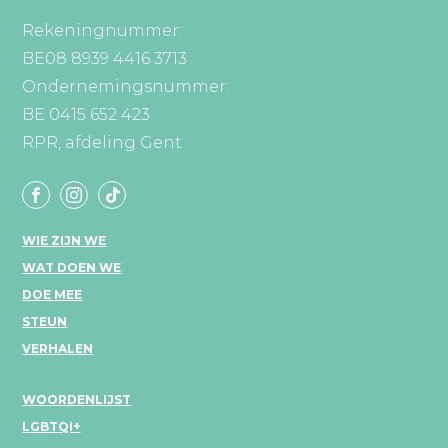
Rekeningnummer:
BE08 8939 4416 3713
Ondernemingsnummer:
BE 0415 652 423
RPR, afdeling Gent
WIE ZIJN WE
WAT DOEN WE
DOE MEE
STEUN
VERHALEN
WOORDENLIJST
LGBTQI+