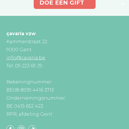
DOE EEN GIFT
çavaria vzw
Kammerstraat 22
9000 Gent
info@cavaria.be
Tel: 09 223 69 29
Rekeningnummer:
BE08 8939 4416 3713
Ondernemingsnummer:
BE 0415 652 423
RPR, afdeling Gent