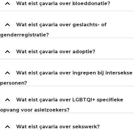
Wat eist çavaria over bloeddonatie?
Wat eist çavaria over geslachts- of
genderregistratie?
Wat eist çavaria over adoptie?
Wat eist çavaria over ingrepen bij intersekse
personen?
Wat eist çavaria over LGBTQI+ specifieke
opvang voor asielzoekers?
Wat eist çavaria over sekswerk?