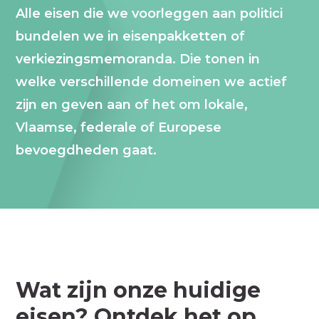
Alle eisen die we voorleggen aan politici
bundelen we in eisenpakketten of
verkiezingsmemoranda. Die tonen in
welke verschillende domeinen we actief
zijn en geven aan of het om lokale,
Vlaamse, federale of Europese
bevoegdheden gaat.
Wat zijn onze huidige
eisen? Ontdek het op