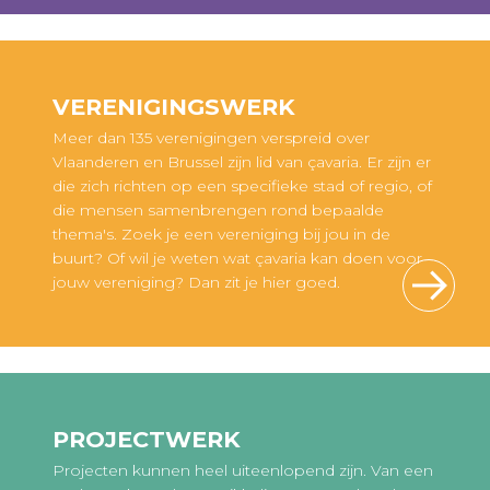
VERENIGINGSWERK
Meer dan 135 verenigingen verspreid over
Vlaanderen en Brussel zijn lid van çavaria. Er zijn er
die zich richten op een specifieke stad of regio, of
die mensen samenbrengen rond bepaalde
thema's. Zoek je een vereniging bij jou in de
buurt? Of wil je weten wat çavaria kan doen voor
jouw vereniging? Dan zit je hier goed.
PROJECTWERK
Projecten kunnen heel uiteenlopend zijn. Van een