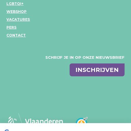
LGBTQI+
WEBSHOP
VACATURES
PERS
CONTACT
SCHRIJF JE IN OP ONZE NIEUWSBRIEF
E-
INSCHRIJVEN
mail