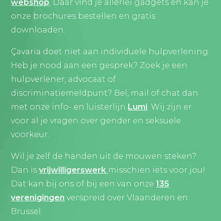
webshop
. Daar vind je allerlei gadgets en kan je
onze brochures bestellen en gratis
downloaden.
Çavaria doet niet aan individuele hulpverlening.
Heb je nood aan een gesprek? Zoek je een
hulpverlener, advocaat of
discriminatiemeldpunt? Bel, mail of chat dan
met onze info- en luisterlijn
Lumi
. Wij zijn er
voor al je vragen over gender en seksuele
voorkeur.
Wil je zelf de handen uit de mouwen steken?
Dan is
vrijwilligerswerk
misschien iets voor jou!
Dat kan bij ons of bij een van onze
135
verenigingen
verspreid over Vlaanderen en
Brussel.