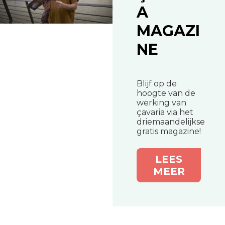
A
MAGAZI
NE
Blijf op de
hoogte van de
werking van
çavaria via het
driemaandelijkse
gratis magazine!
LEES
MEER