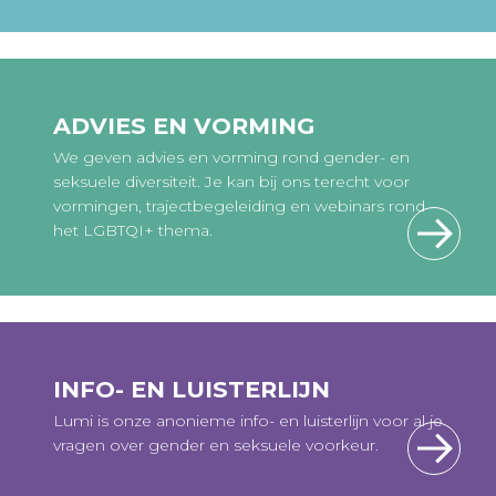
ADVIES EN VORMING
We geven advies en vorming rond gender- en
seksuele diversiteit. Je kan bij ons terecht voor
vormingen, trajectbegeleiding en webinars rond
het LGBTQI+ thema.
INFO- EN LUISTERLIJN
Lumi is onze anonieme info- en luisterlijn voor al je
vragen over gender en seksuele voorkeur.