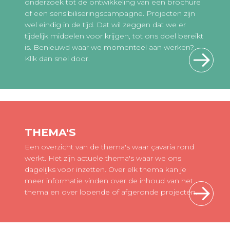
onderzoek tot de ontwikkeling van een brochure
of een sensibiliseringscampagne. Projecten zijn
wel eindig in de tijd. Dat wil zeggen dat we er
tijdelijk middelen voor krijgen, tot ons doel bereikt
is. Benieuwd waar we momenteel aan werken?
Klik dan snel door.
THEMA'S
Een overzicht van de thema's waar çavaria rond
werkt. Het zijn actuele thema's waar we ons
dagelijks voor inzetten. Over elk thema kan je
meer informatie vinden over de inhoud van het
thema en over lopende of afgeronde projecten.