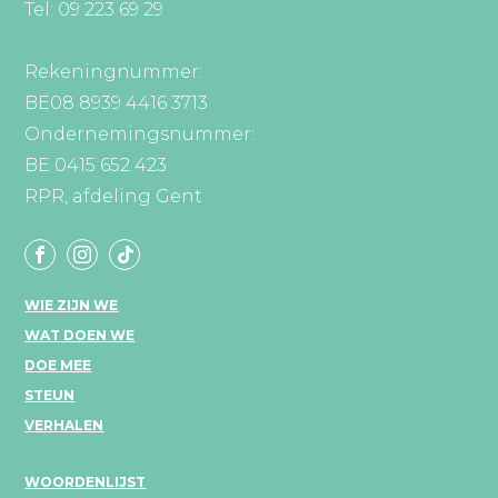
Tel: 09 223 69 29
Rekeningnummer:
BE08 8939 4416 3713
Ondernemingsnummer:
BE 0415 652 423
RPR, afdeling Gent
WIE ZIJN WE
WAT DOEN WE
DOE MEE
STEUN
VERHALEN
WOORDENLIJST