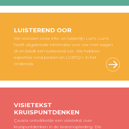
LUISTEREND OOR
We voorzien onze info- en luisterlijn Lumi. Lumi
heeft uitgebreide informatie voor wie met vragen
zit en biedt een luisterend oor. We hebben
expertise rond pesten en LGBTQI+ in het
onderwijs.
VISIETEKST
KRUISPUNTDENKEN
Çavaria ontwikkelde een visietekst over
kruispuntdenken in de lerarenopleiding. Die