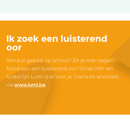
Ik zoek een luisterend
oor
Word je gepest op school? Zit je met vragen?
Nood aan een luisterend oor? Onze info- en
luisterlijn Lumi is er voor je. Gratis en anoniem
via
www.lumi.be
.