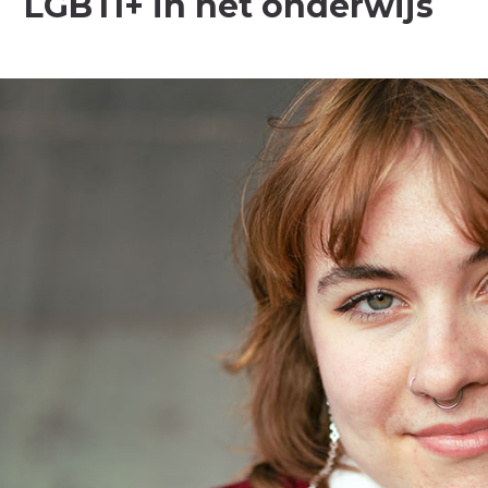
LGBTI+ in het onderwijs