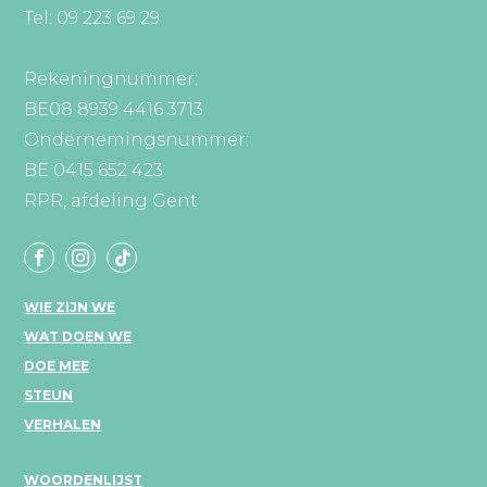
Tel: 09 223 69 29
Rekeningnummer:
BE08 8939 4416 3713
Ondernemingsnummer:
BE 0415 652 423
RPR, afdeling Gent
WIE ZIJN WE
WAT DOEN WE
DOE MEE
STEUN
VERHALEN
WOORDENLIJST