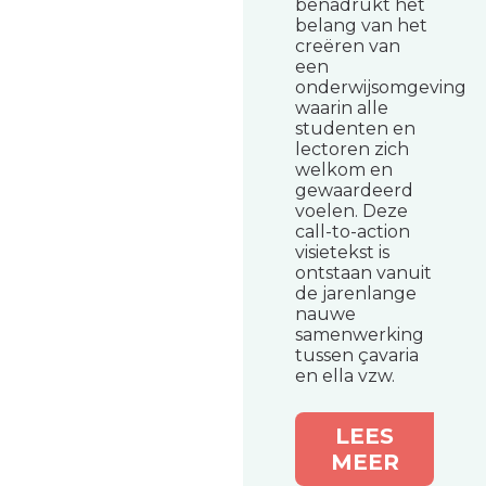
benadrukt het
belang van het
creëren van
een
onderwijsomgeving
waarin alle
studenten en
lectoren zich
welkom en
gewaardeerd
voelen. Deze
call-to-action
visietekst is
ontstaan vanuit
de jarenlange
nauwe
samenwerking
tussen çavaria
en ella vzw.
LEES
MEER