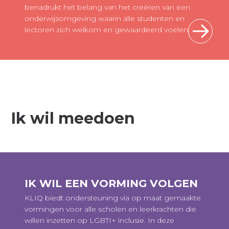
benadrukt het belang van het creëren van een
onderwijsomgeving waarin alle studenten en
lectoren zich welkom en gewaardeerd voelen.
Ik wil meedoen
IK WIL EEN VORMING VOLGEN
KLIQ biedt ondersteuning via op maat gemaakte
vormingen voor alle scholen en leerkrachten die
willen inzetten op LGBTI+ inclusie. In deze