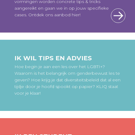
vormingen worden concrete tips & tricks
aangereikt en gaan we in op jouw specifieke
cases. Ontdek ons aanbod hier!
IK WIL TIPS EN ADVIES
Hoe begin je aan een les over het LGBTI+?
Waarom is het belangrijk om genderbewust les te
geven? Hoe krijg je dat diversiteitsbeleid dat al een
tijdje door je hoofd spookt op papier? KLIQ staat
voor je klaar!