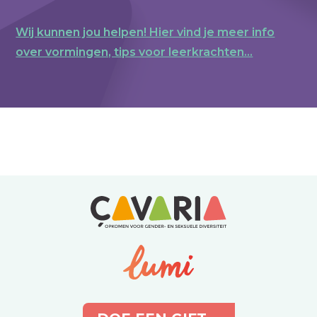
Wij kunnen jou helpen! Hier vind je meer info
over vormingen, tips voor leerkrachten...