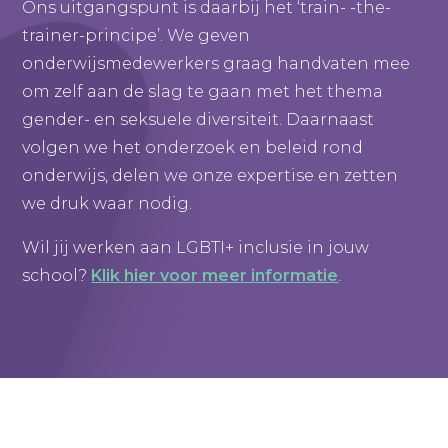
Ons uitgangspunt is daarbij het ‘train- -the-
trainer-principe’. We geven
onderwijsmedewerkers graag handvaten mee
om zelf aan de slag te gaan met het thema
gender- en seksuele diversiteit. Daarnaast
volgen we het onderzoek en beleid rond
onderwijs, delen we onze expertise en zetten
we druk waar nodig.
​Wil jij werken aan LGBTI+ inclusie in jouw
school?
Klik hier voor meer informatie
.