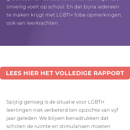
onveilig voelt op school. En dat bijna iedereen
te maken krijgt met LGBTI+ fobe opmerkingen,
ook van leerkrachten.
LEES HIER HET VOLLEDIGE RAPPORT
Spijtig genoeg is de situatie voor LGBTI+
leerlingen niet verbeterd ten opzichte van vijf
jaar geleden. We blijven benadrukken dat
scholen de ruimte en stimulansen moeten