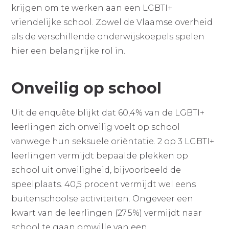
krijgen om te werken aan een LGBTI+
vriendelijke school. Zowel de Vlaamse overheid
als de verschillende onderwijskoepels spelen
hier een belangrijke rol in.
Onveilig op school
Uit de enquête blijkt dat 60,4% van de LGBTI+
leerlingen zich onveilig voelt op school
vanwege hun seksuele oriëntatie. 2 op 3 LGBTI+
leerlingen vermijdt bepaalde plekken op
school uit onveiligheid, bijvoorbeeld de
speelplaats. 40,5 procent vermijdt wel eens
buitenschoolse activiteiten. Ongeveer een
kwart van de leerlingen (27.5%) vermijdt naar
school te gaan omwille van een