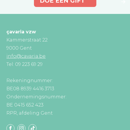
DOE EEN GIFT
çavaria vzw
Kammerstraat 22
9000 Gent
info@cavaria.be
Tel: 09 223 69 29
Rekeningnummer:
BE08 8939 4416 3713
Ondernemingsnummer:
BE 0415 652 423
RPR, afdeling Gent