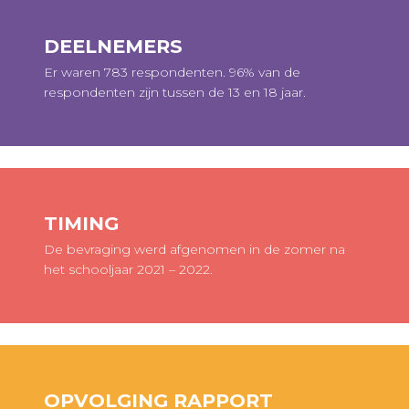
DEELNEMERS
Er waren 783 respondenten. 96% van de
respondenten zijn tussen de 13 en 18 jaar.
TIMING
De bevraging werd afgenomen in de zomer na
het schooljaar 2021 – 2022​.
OPVOLGING RAPPORT