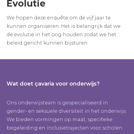
Evolutie
We hopen deze enquête om de vijf jaar te
kunnen organiseren. Het is belangrijk dat we
de evolutie in het oog houden zodat we het
beleid gericht kunnen bijsturen.
Wat doet çavaria voor onderwijs?
Ons onderwijsteam is gespecialiseerd in
gender- en seksuele diversiteit in het onderwijs.
We bieden vormingen op maat, specifieke
begeleiding en inclusietrajecten voor scholen.