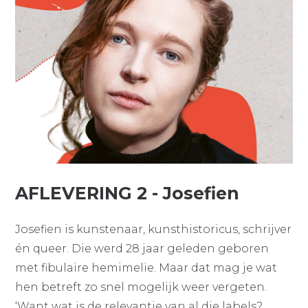
AFLEVERING 2 - Josefien
Josefien is kunstenaar, kunsthistoricus, schrijver
én queer. Die werd 28 jaar geleden geboren
met fibulaire hemimelie. Maar dat mag je wat
hen betreft zo snel mogelijk weer vergeten.
‘Want wat is de relevantie van al die labels?