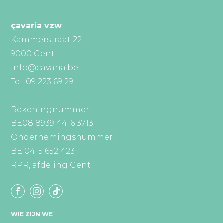
çavaria vzw
Kammerstraat 22
9000 Gent
info@cavaria.be
Tel: 09 223 69 29
Rekeningnummer:
BE08 8939 4416 3713
Ondernemingsnummer:
BE 0415 652 423
RPR, afdeling Gent
WIE ZIJN WE