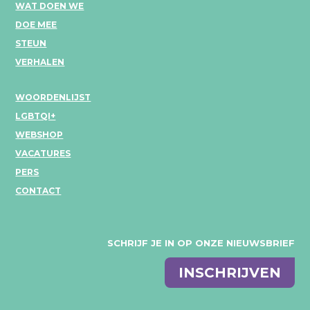
WAT DOEN WE
DOE MEE
STEUN
VERHALEN
WOORDENLIJST
LGBTQI+
WEBSHOP
VACATURES
PERS
CONTACT
SCHRIJF JE IN OP ONZE NIEUWSBRIEF
E-
INSCHRIJVEN
mail