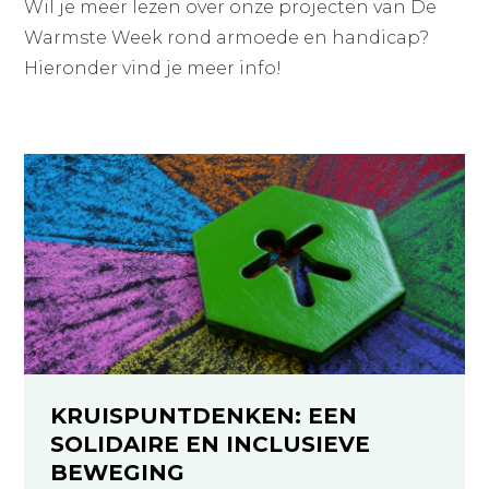
Wil je meer lezen over onze projecten van De
Warmste Week rond armoede en handicap?
Hieronder vind je meer info!
KRUISPUNTDENKEN: EEN
SOLIDAIRE EN INCLUSIEVE
BEWEGING