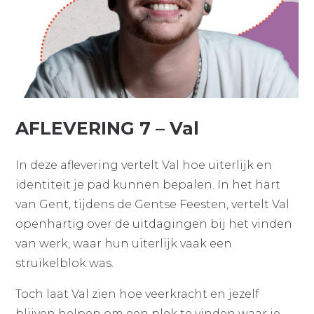
AFLEVERING 7 – Val
In deze aflevering vertelt Val hoe uiterlijk en
identiteit je pad kunnen bepalen. In het hart
van Gent, tijdens de Gentse Feesten, vertelt Val
openhartig over de uitdagingen bij het vinden
van werk, waar hun uiterlijk vaak een
struikelblok was.
Toch laat Val zien hoe veerkracht en jezelf
blijven helpen om een plek te vinden waar je