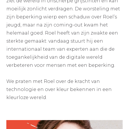
ziet de wereld in onscherpe grijstinten en kan
moeilijk zonlicht verdragen. De worsteling met
zijn beperking wierp een schaduw over Roel’s
jeugd, maar na zijn coming-out kwam het
helemaal goed. Roel heeft van zijn zwakte een
sterkte gemaakt: vandaag stuurt hij een
internationaal team van experten aan die de
toegankelijkheid van de digitale wereld
verbeteren voor mensen met een beperking.
We praten met Roel over de kracht van
technologie en over kleur bekennen in een
kleurloze wereld.