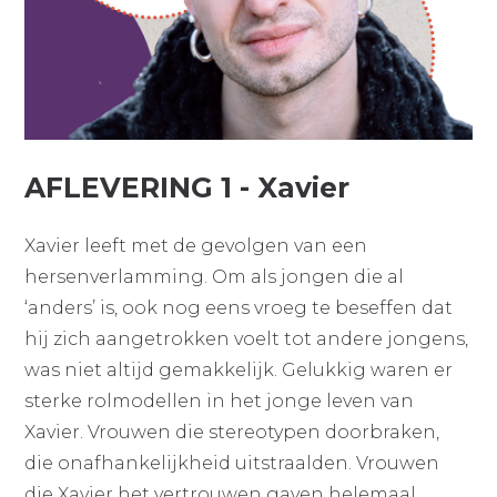
AFLEVERING 1 - Xavier
Xavier leeft met de gevolgen van een
hersenverlamming. Om als jongen die al
‘anders’ is, ook nog eens vroeg te beseffen dat
hij zich aangetrokken voelt tot andere jongens,
was niet altijd gemakkelijk. Gelukkig waren er
sterke rolmodellen in het jonge leven van
Xavier. Vrouwen die stereotypen doorbraken,
die onafhankelijkheid uitstraalden. Vrouwen
die Xavier het vertrouwen gaven helemaal