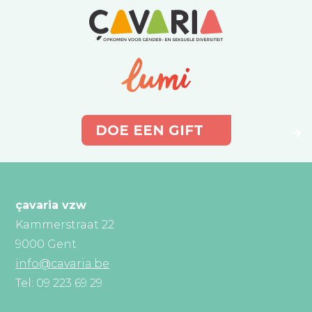
DOE EEN GIFT
çavaria vzw
Kammerstraat 22
9000 Gent
info@cavaria.be
Tel: 09 223 69 29