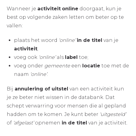
Wanneer je
activiteit
online
doorgaat, kun je
best op volgende zaken letten om beter op te
vallen:
plaats het woord
‘online’
in de titel
van je
activiteit
;
voeg ook
‘online’
als
label
toe;
voeg onder
gemeente
een
locatie
toe met de
naam
‘online’
.
Bij
annulering of uitstel
van een activiteit kun
je ze beter niet wissen in de databank. Dat
schept verwarring voor mensen die al gepland
hadden om te komen. Je kunt beter
‘uitgesteld’
of
‘afgelast’
opnemen
in de titel
van je activiteit.