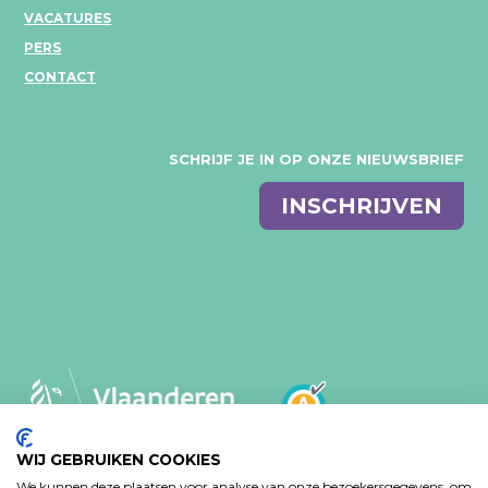
VACATURES
PERS
CONTACT
SCHRIJF JE IN OP ONZE NIEUWSBRIEF
E-
INSCHRIJVEN
mail
WIJ GEBRUIKEN COOKIES
We kunnen deze plaatsen voor analyse van onze bezoekersgegevens, om