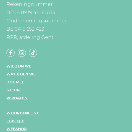
Rekeningnummer:
BE08 8939 4416 3713
Ondernemingsnummer:
BE 0415 652 423
RPR, afdeling Gent
WIE ZIJN WE
WAT DOEN WE
DOE MEE
STEUN
VERHALEN
WOORDENLIJST
LGBTQI+
WEBSHOP