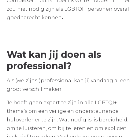
complexer . Dat is moeilijk vol te houden. En het
zou niet nodig zijn als LGBTQI+ personen overal
goed terecht kennen
.
Wat kan jij doen als
professional?
Als (welzijns-)professional kan jij vandaag al een
groot verschil maken.
Je hoeft geen expert te zijn in alle LGBTQI+
thema’s om een veilige en ondersteunende
hulpverlener te zijn. Wat nodig is, is bereidheid:
om te luisteren, om bij te leren en om expliciet
inclusief te werken. Veel hulpverleners geven