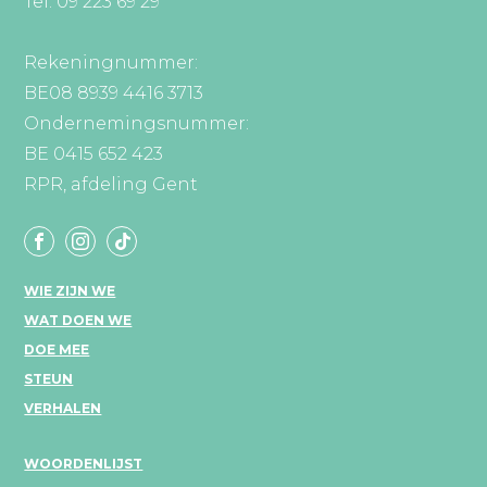
Tel: 09 223 69 29
Rekeningnummer:
BE08 8939 4416 3713
Ondernemingsnummer:
BE 0415 652 423
RPR, afdeling Gent
WIE ZIJN WE
WAT DOEN WE
DOE MEE
STEUN
VERHALEN
WOORDENLIJST