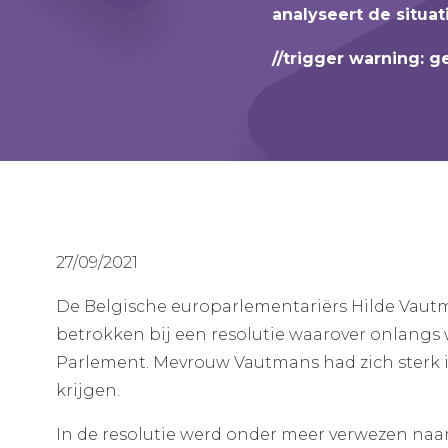
analyseert de situa
//trigger warning: g
27/09/2021
De Belgische europarlementariërs Hilde Vaut
betrokken bij een resolutie waarover onlang
Parlement. Mevrouw Vautmans had zich sterk 
krijgen.
In de resolutie werd onder meer verwezen naar 