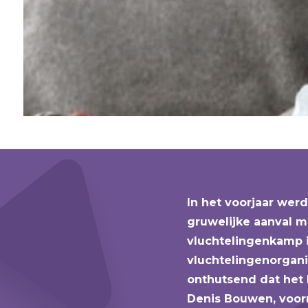
In het voorjaar wer
gruwelijke aanval m
vluchtelingenkamp 
vluchtelingenorgani
onthutsend dat het 
Denis Bouwen, voorm