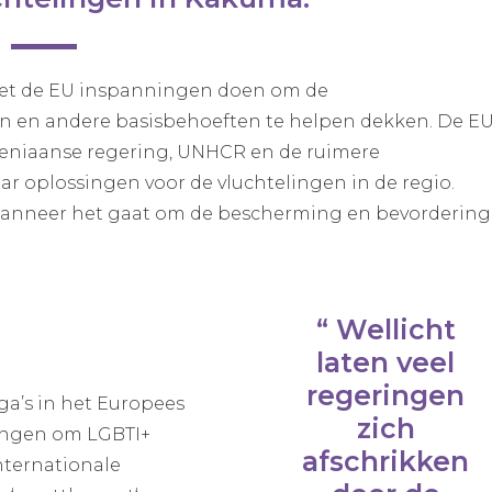
oet de EU inspanningen doen om de
en en andere basisbehoeften te helpen dekken. De E
niaanse regering, UNHCR en de ruimere
 oplossingen voor de vluchtelingen in de regio.
 wanneer het gaat om de bescherming en bevordering
Wellicht
laten veel
regeringen
ga’s in het Europees
zich
ingen om LGBTI+
afschrikken
nternationale