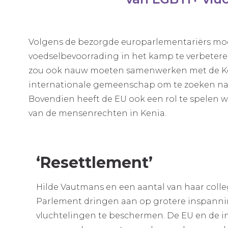
Volgens de bezorgde europarlementariërs m
voedselbevoorrading in het kamp te verbeter
zou ook nauw moeten samenwerken met de Ke
internationale gemeenschap om te zoeken naar
Bovendien heeft de EU ook een rol te spelen
van de mensenrechten in Kenia.
‘Resettlement’
Hilde Vautmans en een aantal van haar colle
Parlement dringen aan op grotere inspann
vluchtelingen te beschermen. De EU en de i