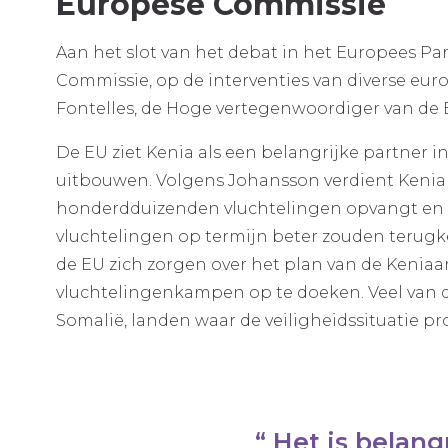
Europese Commissie
Aan het slot van het debat in het Europees Pa
Commissie, op de interventies van diverse euro
Fontelles, de Hoge vertegenwoordiger van de 
De EU ziet Kenia als een belangrijke partner in
uitbouwen. Volgens Johansson verdient Kenia
honderdduizenden vluchtelingen opvangt en b
vluchtelingen op termijn beter zouden terugk
de EU zich zorgen over het plan van de Kenia
vluchtelingenkampen op te doeken. Veel van 
Somalië, landen waar de veiligheidssituatie pro
Het is belang