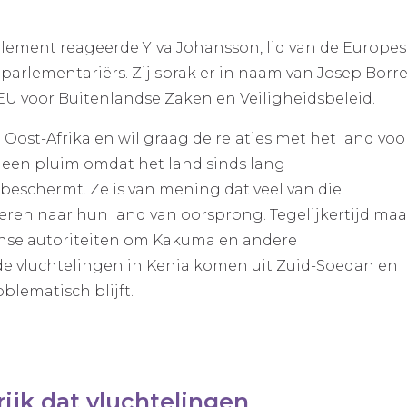
rlement reageerde Ylva Johansson, lid van de Europe
parlementariërs. Zij sprak er in naam van Josep Borre
EU voor Buitenlandse Zaken en Veiligheidsbeleid.
 Oost-Afrika en wil graag de relaties met het land voo
 een pluim omdat het land sinds lang
eschermt. Ze is van mening dat veel van die
eren naar hun land van oorsprong. Tegelijkertijd maa
anse autoriteiten om Kakuma en andere
de vluchtelingen in Kenia komen uit Zuid-Soedan en
blematisch blijft.
rijk dat vluchtelingen