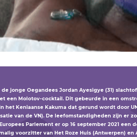
d de jonge Oegandees Jordan Ayesigye (31) slachtof
et een Molotov-cocktail. Dit gebeurde in een omst
in het Keniaanse Kakuma dat gerund wordt door U
satie van de VN). De leefomstandigheden zijn er zo
Europees Parlement er op 16 september 2021 een d
alig voorzitter van Het Roze Huis (Antwerpen) en 