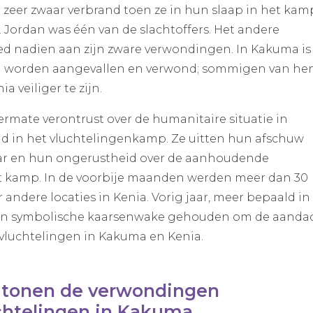
zeer zwaar verbrand toen ze in hun slaap in het kam
Jordan was één van de slachtoffers. Het andere
leed nadien aan zijn zware verwondingen. In Kakuma is
gen worden aangevallen en verwond; sommigen van he
 veiliger te zijn.
ermate verontrust over de humanitaire situatie in
d in het vluchtelingenkamp. Ze uitten hun afschuw
 jaar en hun ongerustheid over de aanhoudende
 kamp. In de voorbije maanden werden meer dan 30
ere locaties in Kenia. Vorig jaar, meer bepaald in
een symbolische kaarsenwake gehouden om de aanda
+ vluchtelingen in Kakuma en Kenia.
 tonen de verwondingen
chtelingen in Kakuma.