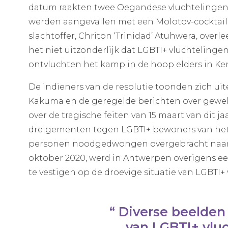
datum raakten twee Oegandese vluchtelingen 
werden aangevallen met een Molotov-cocktail. 
slachtoffer, Chriton ‘Trinidad’ Atuhwera, over
het niet uitzonderlijk dat LGBTI+ vluchtelin
ontvluchten het kamp in de hoop elders in Kenia
De indieners van de resolutie toonden zich uit
Kakuma en de geregelde berichten over gewel
over de tragische feiten van 15 maart van dit
dreigementen tegen LGBTI+ bewoners van het
personen noodgedwongen overgebracht naar and
oktober 2020, werd in Antwerpen overigens 
te vestigen op de droevige situatie van LGBTI
Diverse beelden
van LGBTI+ vlu