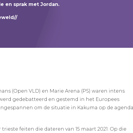
tie en sprak met Jordan.
eweld//
mans (Open VLD) en Marie Arena (PS) waren intens
s werd gedebatteerd en gestemd in het Europees
ingespannen om de situatie in Kakuma op de agenda
trieste feiten die dateren van 15 maart 2021. Op die