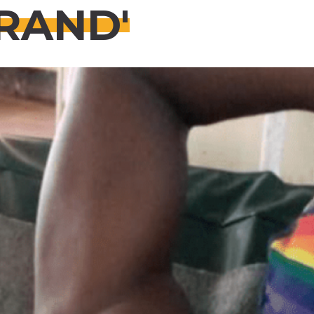
RAND'