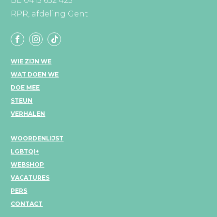
BE 0415 652 423
RPR, afdeling Gent
WIE ZIJN WE
WAT DOEN WE
DOE MEE
STEUN
VERHALEN
WOORDENLIJST
LGBTQI+
WEBSHOP
VACATURES
PERS
CONTACT