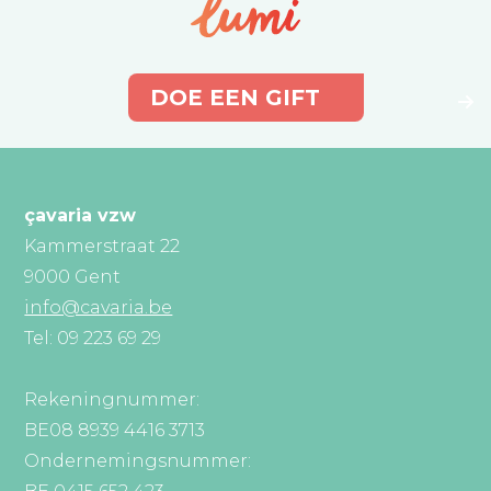
DOE EEN GIFT
çavaria vzw
Kammerstraat 22
9000 Gent
info@cavaria.be
Tel: 09 223 69 29
Rekeningnummer:
BE08 8939 4416 3713
Ondernemingsnummer: