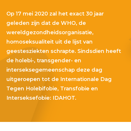
Op 17 mei 2020 zal het exact 30 jaar
geleden zijn dat de WHO, de
wereldgezondheidsorganisatie,
homoseksualiteit uit de lijst van
geestesziekten schrapte. Sindsdien heeft
de holebi-, transgender- en
interseksegemeenschap deze dag
uitgeroepen tot de Internationale Dag
Tegen Holebifobie, Transfobie en
Interseksefobie: IDAHOT.