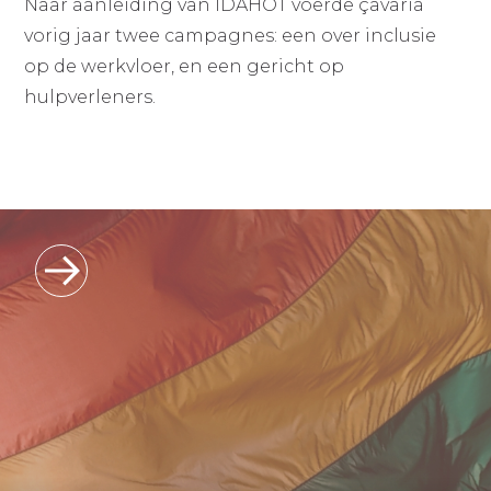
Naar aanleiding van IDAHOT voerde çavaria
vorig jaar twee campagnes: een over inclusie
op de werkvloer, en een gericht op
hulpverleners.