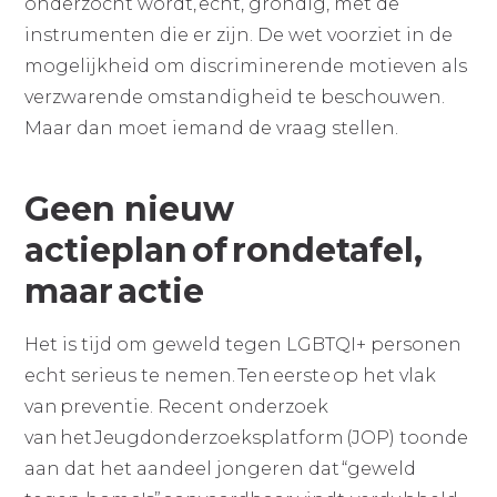
onderzocht wordt, echt, grondig, met de
instrumenten die er zijn. De wet voorziet in de
mogelijkheid om discriminerende motieven als
verzwarende omstandigheid te beschouwen.
Maar dan moet iemand de vraag stellen.
Geen nieuw
actieplan of rondetafel,
maar actie
Het is tijd om geweld tegen LGBTQI+ personen
echt serieus te nemen. Ten eerste op het vlak
van preventie. Recent onderzoek
van het Jeugdonderzoeksplatform (JOP) toonde
aan dat het aandeel jongeren dat “geweld