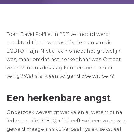
Toen David Polfliet in 2021 vermoord werd,
maakte dit heel wat los bij vele mensen die
LGBTQI+ zijn. Niet alleen omdat het gruwelijk
was, maar omdat het herkenbaar was. Omdat
velen van ons de vraag kennen: ben ik hier
veilig? Wat als ik een volgend doelwit ben?
Een herkenbare angst
Onderzoek bevestigt wat velen al weten: bijna
iedereen die LGBTQI+ is, heeft wel een vorm van
geweld meegemaakt. Verbaal, fysiek, seksueel