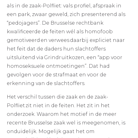
als in de zaak-Polfliet: vals profiel, afspraak in
een park, zwaar geweld, zich presenterend als
“pedojagers”. De Brusselse rechtbank
kwalificeerde de feiten wél als homofoob
gemotiveerd en verwees daarbij expliciet naar
het feit dat de daders hun slachtoffers
uitsluitend via Grindr uitkozen, een “app voor
homoseksuele ontmoetingen”. Dat had
gevolgen voor de strafmaat en voor de
erkenning van de slachtoffers.
Het verschil tussen die zaak en de zaak-
Polfliet zit niet in de feiten. Het zit in het
onderzoek. Waarom het motief in de meer
recente Brusselse zaak wel is meegenomen, is
onduidelijk. Mogelijk gaat het om