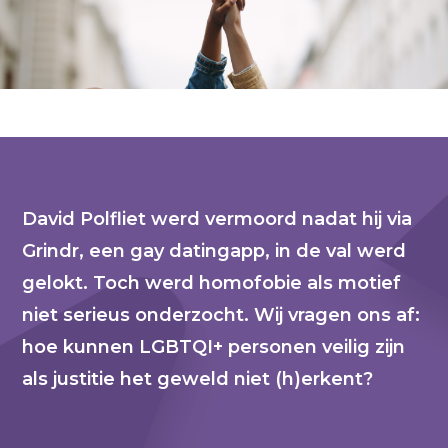
David Polfliet werd vermoord nadat hij via
Grindr, een gay datingapp, in de val werd
gelokt. Toch werd homofobie als motief
niet serieus onderzocht. Wij vragen ons af:
hoe kunnen LGBTQI+ personen veilig zijn
als justitie het geweld niet (h)erkent?