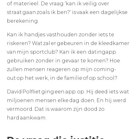
of materieel. De vraag ‘kan ik veilig over
straat gaan zoals ik ben?’ is vaak een dagelijkse
berekening.
Kan ik handjes vasthouden zonder iets te
riskeren? Wat zal er gebeuren in de kleedkamer
van mijn sportclub? Kan ik een datingapp
gebruiken zonder in gevaar te komen? Hoe
zullen mensen reageren op mijn coming-
out op het werk, in de familie of op school?
David Polfliet ging een app op. Hij deed iets wat
miljoenen mensen elke dag doen. En hij werd
vermoord. Dat is waarom zijn dood zo
hard aankwam.