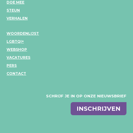
DOE MEE
STEUN
VERHALEN
WOORDENLIJST
LGBTQI+
WEBSHOP
VACATURES
PERS
CONTACT
SCHRIJF JE IN OP ONZE NIEUWSBRIEF
E-
INSCHRIJVEN
mail