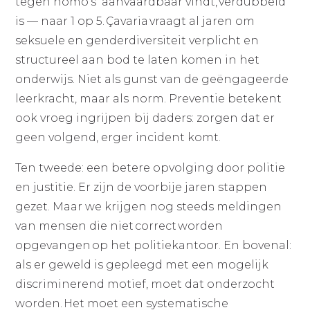
tegen homo's” aanvaardbaar vindt, verdubbeld
is — naar 1 op 5. Çavaria vraagt al jaren om
seksuele en genderdiversiteit verplicht en
structureel aan bod te laten komen in het
onderwijs. Niet als gunst van de geëngageerde
leerkracht, maar als norm. Preventie betekent
ook vroeg ingrijpen bij daders: zorgen dat er
geen volgend, erger incident komt.
Ten tweede: een betere opvolging door politie
en justitie. Er zijn de voorbije jaren stappen
gezet. Maar we krijgen nog steeds meldingen
van mensen die niet correct worden
opgevangen op het politiekantoor. En bovenal:
als er geweld is gepleegd met een mogelijk
discriminerend motief, moet dat onderzocht
worden. Het moet een systematische