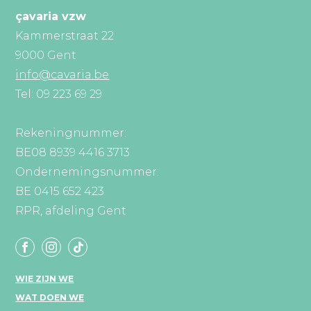
çavaria vzw
Kammerstraat 22
9000 Gent
info@cavaria.be
Tel: 09 223 69 29
Rekeningnummer:
BE08 8939 4416 3713
Ondernemingsnummer:
BE 0415 652 423
RPR, afdeling Gent
WIE ZIJN WE
WAT DOEN WE