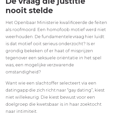
De vraag die justitie
nooit stelde
Het Openbaar Ministerie kwalificeerde de feiten
als roofmoord. Een homofoob motief werd niet
weerhouden. De fundamentele vraag hier luidt:
is dat motief ooit serieus onderzocht? Is er
grondig bekeken of er haat of misprijzen
tegenover een seksuele oriëntatie in het spel
was, een mogelijke verzwarende
omstandigheid?
Want wie een slachtoffer selecteert via een
datingapp die zich richt naar “gay dating”, kiest
niet willekeurig. Die kiest bewust voor een
doelgroep die kwetsbaar is in haar zoektocht
naar intimiteit.