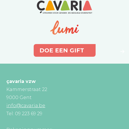
DOE EEN GIFT
çavaria vzw
Kammerstraat 22
9000 Gent
info@cavaria.be
Tel: 09 223 69 29