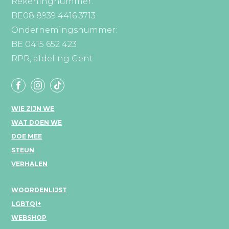
Rekeningnummer:
BE08 8939 4416 3713
Ondernemingsnummer:
BE 0415 652 423
RPR, afdeling Gent
WIE ZIJN WE
WAT DOEN WE
DOE MEE
STEUN
VERHALEN
WOORDENLIJST
LGBTQI+
WEBSHOP