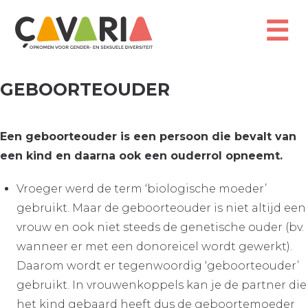
Overslaan
en
☰
naar
de
inhoud
gaan
GEBOORTEOUDER
Een geboorteouder is een persoon die bevalt van
een kind en daarna ook een ouderrol opneemt.
Vroeger werd de term ‘biologische moeder’
gebruikt. Maar de geboorteouder is niet altijd een
vrouw en ook niet steeds de genetische ouder (bv.
wanneer er met een donoreicel wordt gewerkt).
Daarom wordt er tegenwoordig ‘geboorteouder’
gebruikt. In vrouwenkoppels kan je de partner die
het kind gebaard heeft dus de geboortemoeder