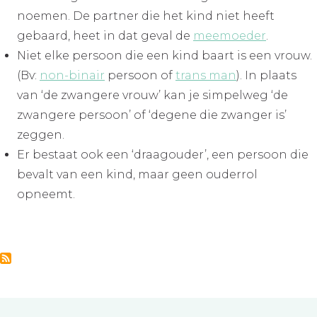
noemen. De partner die het kind niet heeft
gebaard, heet in dat geval de
meemoeder
.
Niet elke persoon die een kind baart is een vrouw.
(Bv:
non-binair
persoon of
trans man
). In plaats
van ‘de zwangere vrouw’ kan je simpelweg ‘de
zwangere persoon’ of ‘degene die zwanger is’
zeggen.
Er bestaat ook een ‘draagouder’, een persoon die
bevalt van een kind, maar geen ouderrol
opneemt.