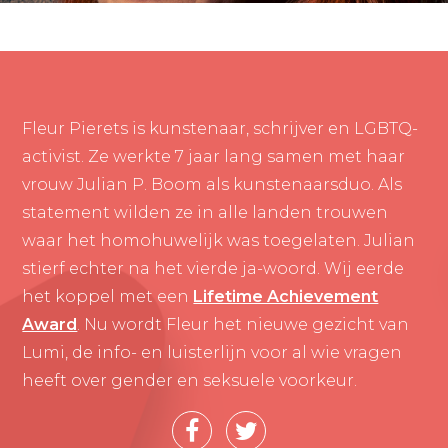
Fleur Pierets is kunstenaar, schrijver en LGBTQ-
activist. Ze werkte 7 jaar lang samen met haar
vrouw Julian P. Boom als kunstenaarsduo. Als
statement wilden ze in alle landen trouwen
waar het homohuwelijk was toegelaten. Julian
stierf echter na het vierde ja-woord. Wij eerde
het koppel met een
Lifetime Achievement
Award
. Nu wordt Fleur het nieuwe gezicht van
Lumi, de info- en luisterlijn voor al wie vragen
heeft over gender en seksuele voorkeur.