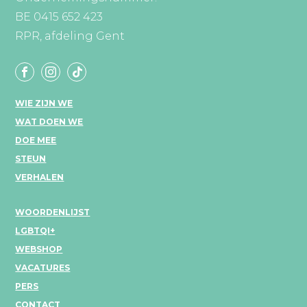
BE 0415 652 423
RPR, afdeling Gent
WIE ZIJN WE
WAT DOEN WE
DOE MEE
STEUN
VERHALEN
WOORDENLIJST
LGBTQI+
WEBSHOP
VACATURES
PERS
CONTACT