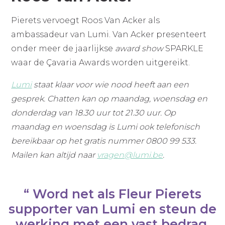
Pierets vervoegt Roos Van Acker als
ambassadeur van Lumi. Van Acker presenteert
onder meer de jaarlijkse
award show
SPARKLE
waar de Çavaria Awards worden uitgereikt.
Lumi
staat klaar voor wie nood heeft aan een
gesprek. Chatten kan op maandag, woensdag en
donderdag van 18.30 uur tot 21.30 uur. Op
maandag en woensdag is Lumi ook telefonisch
bereikbaar op het gratis nummer 0800 99 533.
Mailen kan altijd naar
vragen@lumi.be
.
Word net als Fleur Pierets
supporter van Lumi en steun de
werking met een vast bedrag,