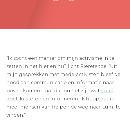
“Ik zocht een manier om mijn activisme in te
zetten in het hier en nu”, licht Pierets toe. “Uit
mijn gesprekken met mede-activisten bleef de
nood aan communicatie en informatie naar
boven komen. Laat dat nu net zijn wat
Lumi
doet: luisteren en informeren. Ik hoop dat ik
meer mensen kan helpen de weg naar Lumi te
vinden.”