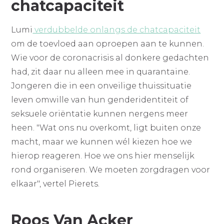
chatcapaciteit
Lumi
verdubbelde onlangs de chatcapaciteit
om de toevloed aan oproepen aan te kunnen.
Wie voor de coronacrisis al donkere gedachten
had, zit daar nu alleen mee in quarantaine.
Jongeren die in een onveilige thuissituatie
leven omwille van hun genderidentiteit of
seksuele oriëntatie kunnen nergens meer
heen. "Wat ons nu overkomt, ligt buiten onze
macht, maar we kunnen wél kiezen hoe we
hierop reageren. Hoe we ons hier menselijk
rond organiseren. We moeten zorgdragen voor
elkaar", vertel Pierets.
Roos Van Acker