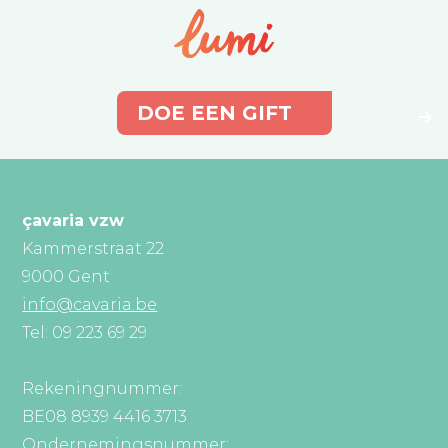
DOE EEN GIFT
çavaria vzw
Kammerstraat 22
9000 Gent
info@cavaria.be
Tel: 09 223 69 29
Rekeningnummer:
BE08 8939 4416 3713
Ondernemingsnummer: