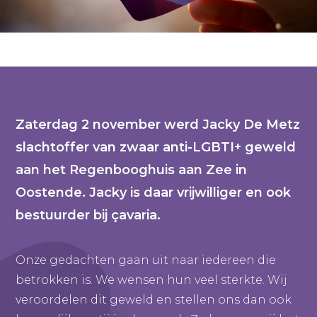
Zaterdag 2 november werd Jacky De Metz
slachtoffer van zwaar anti-LGBTI+ geweld
aan het Regenbooghuis aan Zee in
Oostende. Jacky is daar vrijwilliger en ook
bestuurder bij çavaria.
Onze gedachten gaan uit naar iedereen die
betrokken is. We wensen hun veel sterkte. Wij
veroordelen dit geweld en stellen ons dan ook