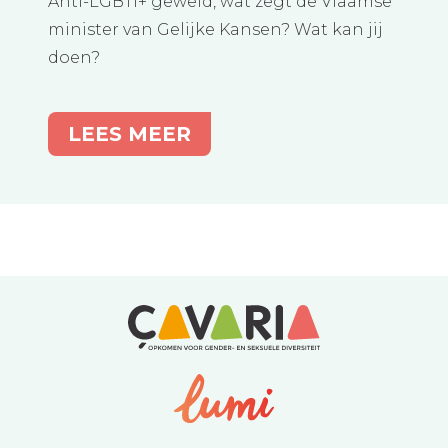
Anti-LGBTI+ geweld, wat zegt de Vlaamse
minister van Gelijke Kansen? Wat kan jij
doen?
LEES MEER