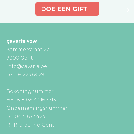
DOE EEN GIFT
çavaria vzw
Kammerstraat 22
9000 Gent
info@cavaria.be
Tel: 09 223 69 29
Rekeningnummer:
BE08 8939 4416 3713
Ondernemingsnummer:
BE 0415 652 423
RPR, afdeling Gent