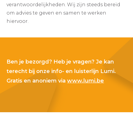
verantwoordelijkheden. Wij zijn steeds bereid
om advies te geven en samen te werken
hiervoor.
Ben je bezorgd? Heb je vragen? Je kan
terecht bij onze info- en luisterlijn Lumi.
Gratis en anoniem via
www.lumi.be