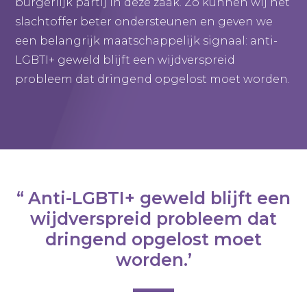
burgerlijk partij in deze zaak. Zo kunnen wij het
slachtoffer beter ondersteunen en geven we
een belangrijk maatschappelijk signaal: anti-
LGBTI+ geweld blijft een wijdverspreid
probleem dat dringend opgelost moet worden.
Anti-LGBTI+ geweld blijft een
wijdverspreid probleem dat
dringend opgelost moet
worden.’