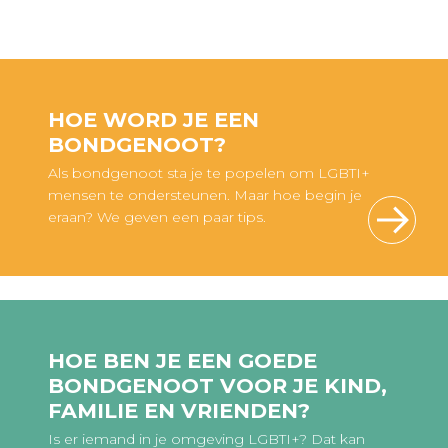
HOE WORD JE EEN
BONDGENOOT?
Als bondgenoot sta je te popelen om LGBTI+
mensen te ondersteunen. Maar hoe begin je
eraan? We geven een paar tips.
HOE BEN JE EEN GOEDE
BONDGENOOT VOOR JE KIND,
FAMILIE EN VRIENDEN?
Is er iemand in je omgeving LGBTI+? Dat kan