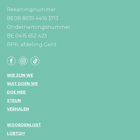
Rekeningnummer:
BE08 8939 4416 3713
Ondernemingsnummer:
BE 0415 652 423
RPR, afdeling Gent
WIE ZIJN WE
WAT DOEN WE
DOE MEE
STEUN
VERHALEN
WOORDENLIJST
LGBTQI+