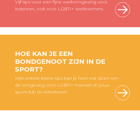
Vijf tips voor een fijne werkomgeving voor
iedereen, ook voor LGBTI+ werknemers.
HOE KAN JE EEN
BONDGENOOT ZIJN IN DE
SPORT?
Met enkele kleine tips kan je heel wat doen om
de omgeving voor LGBTI+ mensen in jouw
sportclub te verbeteren