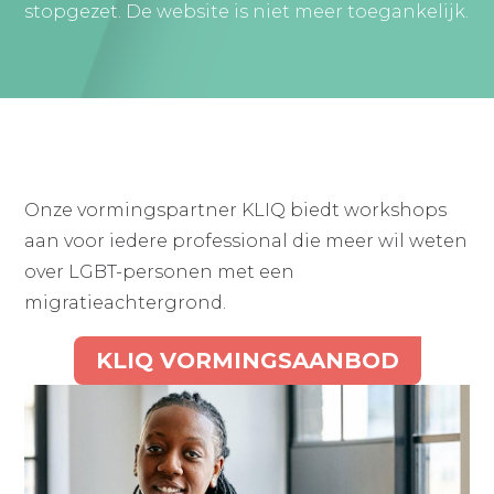
stopgezet. De website is niet meer toegankelijk.
Onze vormingspartner KLIQ biedt workshops
aan voor iedere professional die meer wil weten
over LGBT-personen met een
migratieachtergrond.
KLIQ VORMINGSAANBOD