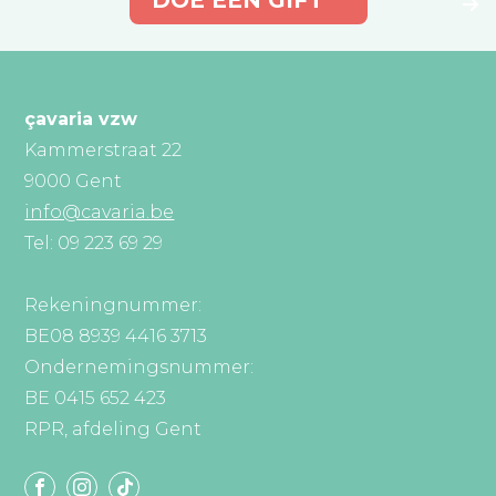
DOE EEN GIFT
çavaria vzw
Kammerstraat 22
9000 Gent
info@cavaria.be
Tel: 09 223 69 29
Rekeningnummer:
BE08 8939 4416 3713
Ondernemingsnummer:
BE 0415 652 423
RPR, afdeling Gent