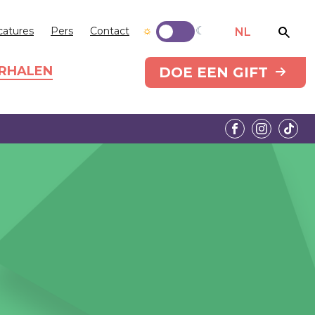
catures
Pers
Contact
NL
RHALEN
DOE EEN GIFT