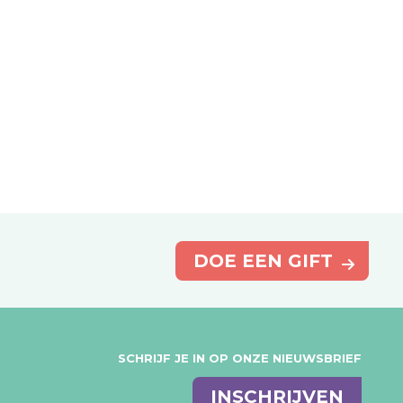
DOE EEN GIFT
SCHRIJF JE IN OP ONZE NIEUWSBRIEF
E-
INSCHRIJVEN