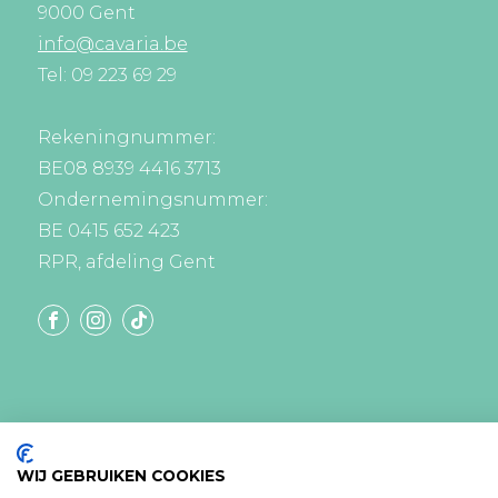
9000 Gent
info@cavaria.be
Tel: 09 223 69 29
Rekeningnummer:
BE08 8939 4416 3713
Ondernemingsnummer:
BE 0415 652 423
RPR, afdeling Gent
WIJ GEBRUIKEN COOKIES