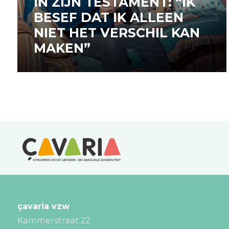
IN ZIJN TESTAMENT: “IK
BESEF DAT IK ALLEEN
NIET HET VERSCHIL KAN
MAKEN”
çavaria vzw
Kammerstraat 22