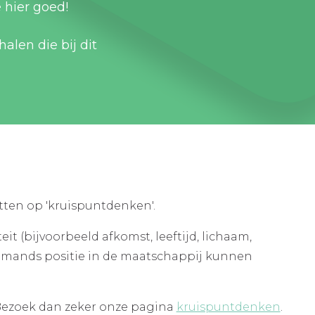
 hier goed!
alen die bij dit
etten op 'kruispuntdenken'.
it (bijvoorbeeld afkomst, leeftijd, lichaam,
iemands positie in de maatschappij kunnen
? Bezoek dan zeker onze pagina
kruispuntdenken
.