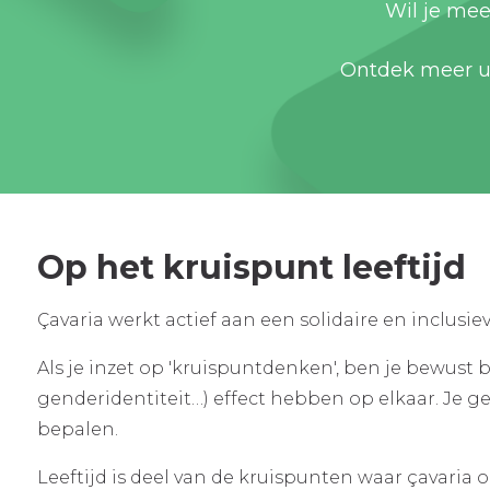
Wil je mee
Ontdek meer uit
Op het kruispunt leeftijd
Çavaria werkt actief aan een solidaire en inclus
Als je inzet op 'kruispuntdenken', ben je bewust 
genderidentiteit…) effect hebben op elkaar. Je 
bepalen.
Leeftijd is deel van de kruispunten waar çavaria